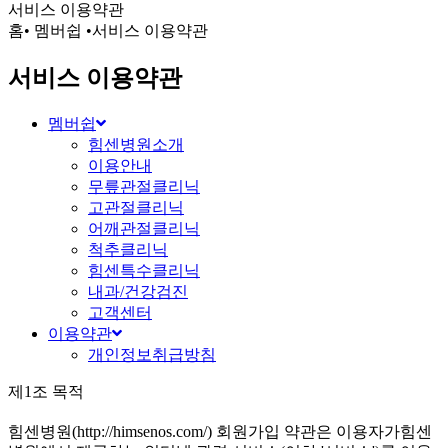
서비스 이용약관
홈
•
멤버쉽
•
서비스 이용약관
서비스 이용약관
멤버쉽
힘센병원소개
이용안내
무릎관절클리닉
고관절클리닉
어깨관절클리닉
척추클리닉
힘센특수클리닉
내과/건강검진
고객센터
이용약관
개인정보취급방침
제1조 목적
힘센병원(http://himsenos.com/) 회원가입 약관은 이용자가힘센