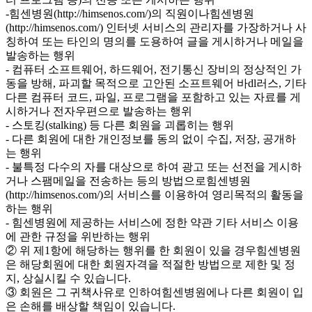
-힘센병원(http://himsenos.com/)의 직원이나힘센병원
(http://himsenos.com/) 인터넷 서비스의 관리자를 가장하거나 사
칭하여 또는 타인의 명의를 도용하여 글을 게시하거나 메일을
발송하는 행위
- 컴퓨터 소프트웨어, 하드웨어, 전기통신 장비의 정상적인 가
동을 방해, 파괴할 목적으로 고안된 소프트웨어 바dl러스, 기타
다른 컴퓨터 코드, 파일, 프로그램을 포함하고 있는 자료를 게
시하거나 전자우편으로 발송하는 행위
- 스토킹(stalking) 등 다른 회원을 괴롭히는 행위
- 다른 회원에 대한 개인정보를 동의 없이 수집, 저장, 공개하
는 행위
- 불특정 다수의 자를 대상으로 하여 광고 또는 선전을 게시하
거나 스팸메일을 전송하는 등의 방법으로힘센병원
(http://himsenos.com/)의 서비스를 이용하여 영리목적의 활동을
하는 행위
- 힘센병원에 제공하는 서비스에 정한 약관 기타 서비스 이용
에 관한 규정을 위반하는 행위
② 위 제1항에 해당하는 행위를 한 회원이 있을 경우힘센병원
은 해당회원에 대한 회원자격을 적절한 방법으로 제한 및 정
지, 상실시킬 수 있습니다.
③ 회원은 그 귀책사유로 인하여힘센병원에나 다른 회원이 입
은 손해를 배상할 책임이 있습니다.