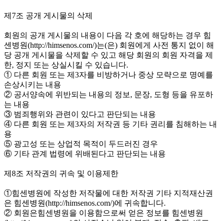
제7조 공개 게시물의 삭제
회원의 공개 게시물의 내용이 다음 각 호에 해당하는 경우 힘
센병원(http://himsenos.com/)는(은) 회원에게 사전 통지 없이 해
당 공개 게시물을 삭제할 수 있고 해당 회원의 회원 자격을 제
한, 정지 또는 상실시킬 수 있습니다.
① 다른 회원 또는 제3자를 비방하거나 중상 모략으로 명예를
손상시키는 내용
② 공서양속에 위반되는 내용의 정보, 문장, 도형 등을 유포하
는 내용
③ 범죄행위와 관련이 있다고 판단되는 내용
④ 다른 회원 또는 제3자의 저작권 등 기타 권리를 침해하는 내
용
⑤ 광고성 또는 상업적 목적이 두드러진 경우
⑥ 기타 관계 법령에 위배된다고 판단되는 내용
제8조 저작권의 귀속 및 이용제한
①힘센병원에 작성한 저작물에 대한 저작권 기타 지적재산권
은 힘센병원(http://himsenos.com/)에 귀속합니다.
② 회원은힘센병원을 이용함으로써 얻은 정보를 힘센병원