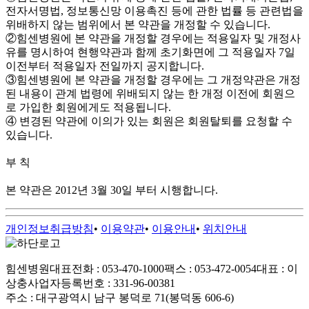
전자서명법, 정보통신망 이용촉진 등에 관한 법률 등 관련법을
위배하지 않는 범위에서 본 약관을 개정할 수 있습니다.
②힘센병원에 본 약관을 개정할 경우에는 적용일자 및 개정사
유를 명시하여 현행약관과 함께 초기화면에 그 적용일자 7일
이전부터 적용일자 전일까지 공지합니다.
③힘센병원에 본 약관을 개정할 경우에는 그 개정약관은 개정
된 내용이 관계 법령에 위배되지 않는 한 개정 이전에 회원으
로 가입한 회원에게도 적용됩니다.
④ 변경된 약관에 이의가 있는 회원은 회원탈퇴를 요청할 수
있습니다.
부 칙
본 약관은 2012년 3월 30일 부터 시행합니다.
개인정보취급방침
•
이용약관
•
이용안내
•
위치안내
힘센병원
대표전화 : 053-470-1000
팩스 : 053-472-0054
대표 : 이
상충
사업자등록번호 : 331-96-00381
주소 : 대구광역시 남구 봉덕로 71(봉덕동 606-6)