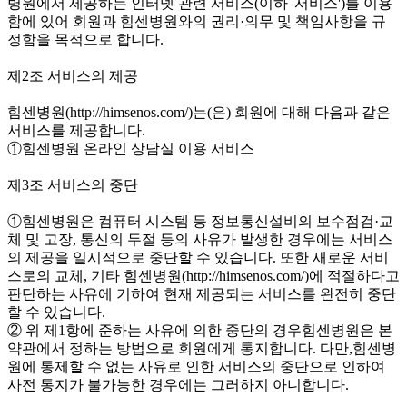
병원에서 제공하는 인터넷 관련 서비스(이하 '서비스')를 이용
함에 있어 회원과 힘센병원와의 권리·의무 및 책임사항을 규
정함을 목적으로 합니다.
제2조 서비스의 제공
힘센병원(http://himsenos.com/)는(은) 회원에 대해 다음과 같은
서비스를 제공합니다.
①힘센병원 온라인 상담실 이용 서비스
제3조 서비스의 중단
①힘센병원은 컴퓨터 시스템 등 정보통신설비의 보수점검·교
체 및 고장, 통신의 두절 등의 사유가 발생한 경우에는 서비스
의 제공을 일시적으로 중단할 수 있습니다. 또한 새로운 서비
스로의 교체, 기타 힘센병원(http://himsenos.com/)에 적절하다고
판단하는 사유에 기하여 현재 제공되는 서비스를 완전히 중단
할 수 있습니다.
② 위 제1항에 준하는 사유에 의한 중단의 경우힘센병원은 본
약관에서 정하는 방법으로 회원에게 통지합니다. 다만,힘센병
원에 통제할 수 없는 사유로 인한 서비스의 중단으로 인하여
사전 통지가 불가능한 경우에는 그러하지 아니합니다.